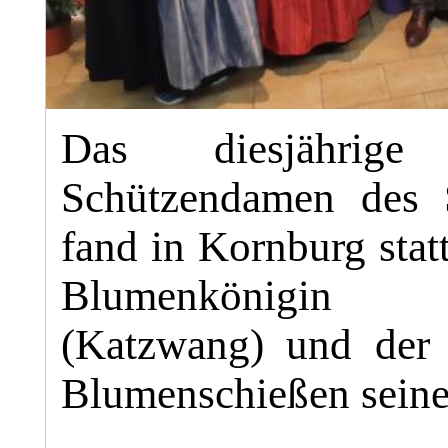
Das diesjährige
Schützendamen des 
fand in Kornburg stat
Blumenkönigi
(Katzwang) und der P
Blumenschießen sein