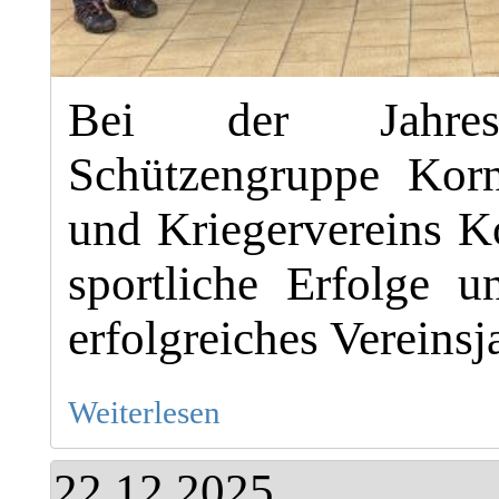
Bei der Jahresh
Schützengruppe Kor
und Kriegervereins K
sportliche Erfolge 
erfolgreiches Vereinsj
Weiterlesen
22.12.2025