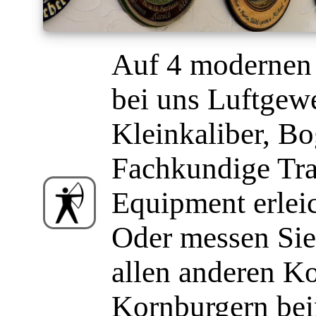
Auf 4 moderne
bei uns Luftgewe
Kleinkaliber, B
Fachkundige Tra
Equipment erleic
Oder messen Sie 
allen anderen K
Kornburgern bei