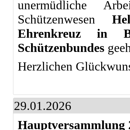
unermüdliche Ar
Schützenwesen
He
Ehrenkreuz in B
Schützenbundes
geeh
Herzlichen Glückwun
29.01.2026
Hauptversammlung 