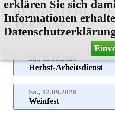
erklären Sie sich dami
BEVORSTEHENDE
Informationen erhalte
TERMINE
Datenschutzerklärung
Einv
Sa., 05.09.2026
Herbst-Arbeitsdienst
Sa., 12.09.2026
Weinfest