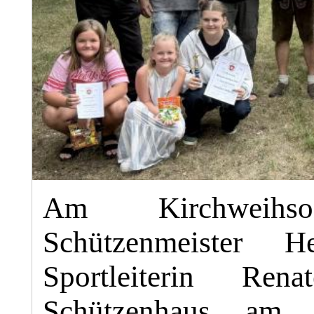
Am Kirchweihs
Schützenmeister
Sportleiterin Re
Schützenhaus am