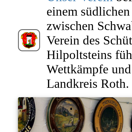
einem südlichen
zwischen Schwab
Verein des Schü
Hilpoltsteins fü
Wettkämpfe und 
Landkreis Roth.